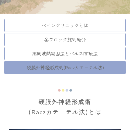
ペインクリニックとは
各ブロック施術紹介
高周波熱凝固法とパルスRF療法
硬膜外神経形成術(Raczカテーテル法)
硬膜外神経形成術
(Raczカテーテル法)とは