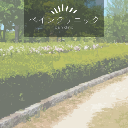
ペインクリニック
pain clinic