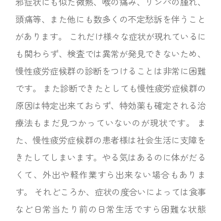
邪症状にも似た微熱、喉の痛み、リンパの腫れ、
頭痛等、また他にも数多くの不定愁訴を伴うこと
があります。 これだけ様々な症状が現れているに
も関わらず、検査では異常が発見できないため、
慢性疲労症候群の診断をつけることは非常に困難
です。 また診断できたとしても慢性疲労症候群の
原因は特定出来ておらず、特効薬も確定される治
療法もまだ見つかっていないのが現状です。 ま
た、慢性疲労症候群の患者様は社会生活に支障を
きたしてしまいます。やる気はあるのに体がだる
くて、外出や軽作業すら出来ない場合もありま
す。 それどころか、症状の度合いによっては食事
など日常当たり前の日常生活ですら困難な状態