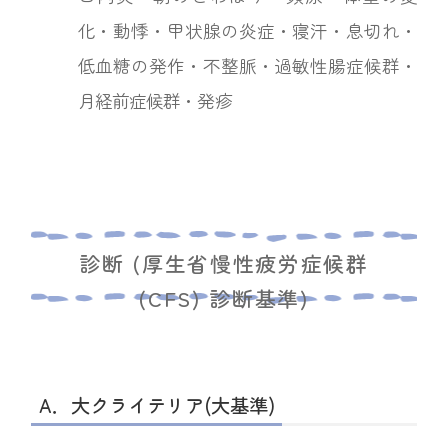
化・動悸・甲状腺の炎症・寝汗・息切れ・
低血糖の発作・不整脈・過敏性腸症候群・
月経前症候群・発疹
診断 (厚生省慢性疲労症候群
(CFS) 診断基準)
A．大クライテリア(大基準)