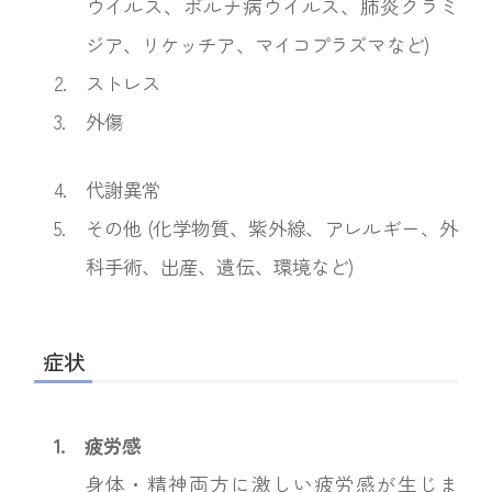
ウイルス、ボルナ病ウイルス、肺炎クラミ
ジア、リケッチア、マイコプラズマなど)
2.︎
ストレス
3.
外傷
4.︎
代謝異常
5.
その他 (化学物質、紫外線、アレルギー、外
科手術、出産、遺伝、環境など)
症状
1.
疲労感
身体・精神両方に激しい疲労感が生じま