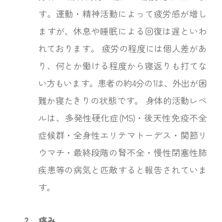
す。運動・精神活動によって疲労感が増し
ますが、休息や睡眠による回復は遅といわ
れております。 疲労の程度には個人差があ
り、何とか働ける程度から寝返りも打てな
い方もいます。患者の約4分の1は、外出が困
難か寝たきりの状態です。 身体的活動レベ
ルは、多発性硬化症(MS)・後天性免疫不全
症候群・全身性エリテマトーデス・関節リ
ウマチ・最終段階の腎不全・慢性閉塞性肺
疾患等の病気と匹敵すると報告されていま
す。
2.
痛み