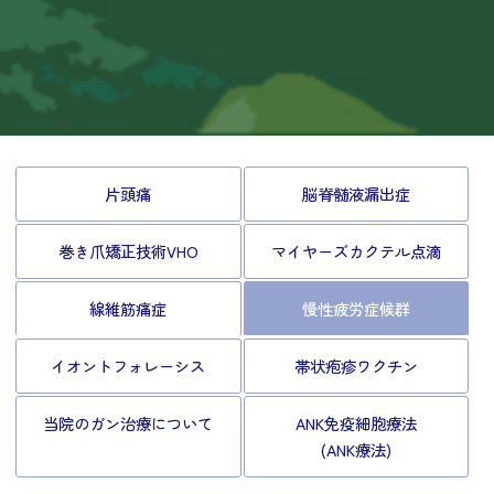
片頭痛
脳脊髄液漏出症
巻き爪矯正技術VHO
マイヤーズカクテル点滴
線維筋痛症
慢性疲労症候群
イオントフォレーシス
帯状疱疹ワクチン
当院のガン治療について
ANK免疫細胞療法
(ANK療法)