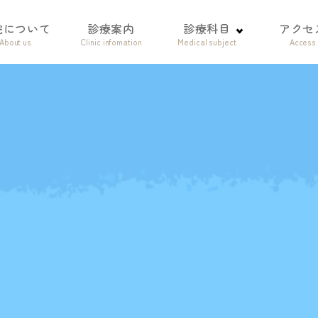
院について
診療案内
診療科目
アクセ
About us
Clinic infomation
Medical subject
Access