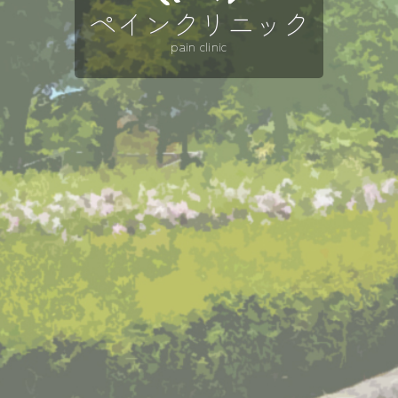
ペインクリニック
pain clinic